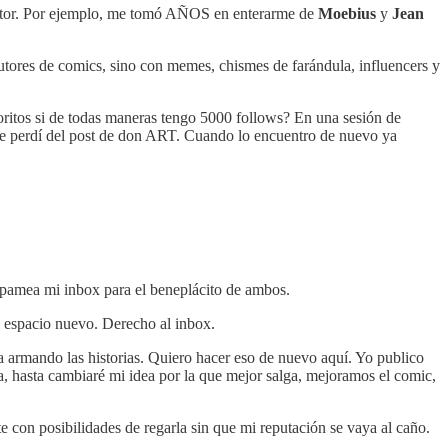
 autor. Por ejemplo, me tomó AÑOS en enterarme de
Moebius
y
Jean
autores de comics, sino con memes, chismes de farándula, influencers y
ritos si de todas maneras tengo 5000 follows? En una sesión de
me perdí del post de don ART. Cuando lo encuentro de nuevo ya
pamea mi inbox para el beneplácito de ambos.
el espacio nuevo. Derecho al inbox.
 armando las historias. Quiero hacer eso de nuevo aquí. Yo publico
a, hasta cambiaré mi idea por la que mejor salga, mejoramos el comic,
e con posibilidades de regarla sin que mi reputación se vaya al caño.