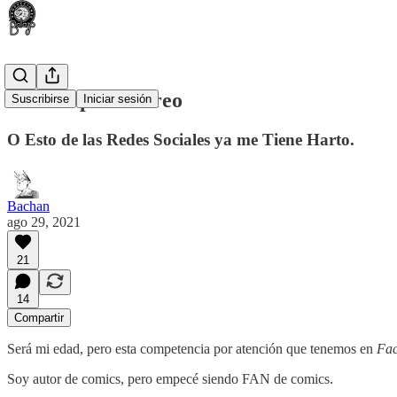
Comics por Correo
Suscribirse
Iniciar sesión
O Esto de las Redes Sociales ya me Tiene Harto.
Bachan
ago 29, 2021
21
14
Compartir
Será mi edad, pero esta competencia por atención que tenemos en
Fac
Soy autor de comics, pero empecé siendo FAN de comics.