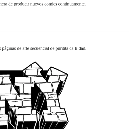
anera de producir nuevos comics continuamente.
s páginas de arte secuencial de puritita ca-li-dad.