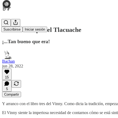
Descanse en paz el Tlacuache
Suscribirse
Iniciar sesión
¡...Tan bueno que era!
Bachan
jun 28, 2022
15
5
Compartir
Y arranco con el libro tres del Vinny. Como dicta la tradición, empeza
El Vinny siente la imperiosa necesidad de contarnos cómo se está sint