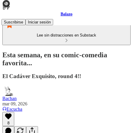
Balazo
Suscribirse
Iniciar sesión
Lee sin distracciones en Substack
Esta semana, en su comic-comedia
favorita...
El Cadáver Exquisito, round 4!!
Bachan
mar 09, 2026
Escucha
8