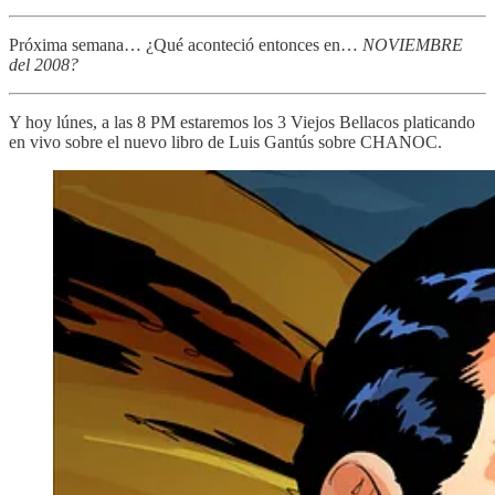
Próxima semana… ¿Qué aconteció entonces en…
NOVIEMBRE
del 2008?
Y hoy lúnes, a las 8 PM estaremos los 3 Viejos Bellacos platicando
en vivo sobre el nuevo libro de Luis Gantús sobre CHANOC.