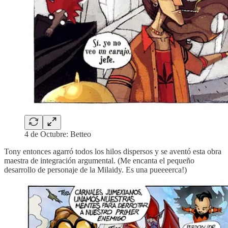
4 de Octubre: Betteo
Tony entonces agarró todos los hilos dispersos y se aventó esta obra
maestra de integración argumental. (Me encanta el pequeño
desarrollo de personaje de la Milaidy. Es una pueeeerca!)