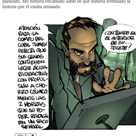
planeado. Me hubiera encantado saber en qué hubiera terminado la
historia que él estaba armando.