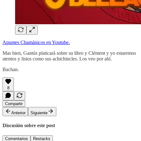
Apuntes Chamánicos en Youtube.
Mas bien, Gantús platicará sobre su libro y Clément y yo estaremos
atentos y listos como sus achichincles. Los veo por ahí.
Bachan.
8
Compartir
Anterior
Siguiente
Discusión sobre este post
Comentarios
Restacks