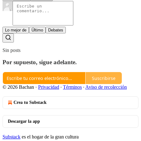
Lo mejor de
Último
Debates
Sin posts
Por supuesto, sigue adelante.
Suscribirse
© 2026 Bachan
·
Privacidad
∙
Términos
∙
Aviso de recolección
Crea tu Substack
Descargar la app
Substack
es el hogar de la gran cultura