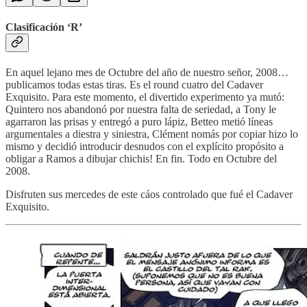
Clasificación ‘R’
En aquel lejano mes de Octubre del año de nuestro señor, 2008…
publicamos todas estas tiras. Es el round cuatro del Cadaver
Exquisito. Para este momento, el divertido experimento ya mutó:
Quintero nos abandonó por nuestra falta de seriedad, a Tony le
agarraron las prisas y entregó a puro lápiz, Betteo metió líneas
argumentales a diestra y siniestra, Clément nomás por copiar hizo lo
mismo y decidió introducir desnudos con el explícito propósito a
obligar a Ramos a dibujar chichis! En fin. Todo en Octubre del
2008.
Disfruten sus mercedes de este cáos controlado que fué el Cadaver
Exquisito.