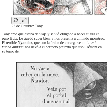
23 de Octubre: Tony
Tony creo que estaba de viaje y se vió obligado a hacer su tira en
puro lápiz. Le quedó super bien, y nos presenta a un lindo monstruo:
El terrible
Nyandor
, que con la órden de encargarse de
“…mi
tetona amiga”
nos llevó a el perfecto pretexto que usó Clément en
su turno de: