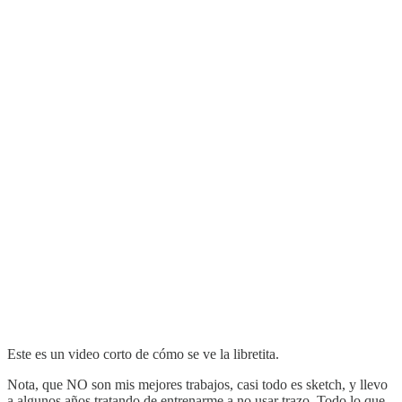
Este es un video corto de cómo se ve la libretita.
Nota, que NO son mis mejores trabajos, casi todo es sketch, y llevo
a algunos años tratando de entrenarme a no usar trazo. Todo lo que