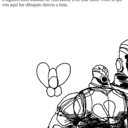
ven aquí fue dibujado directo a tinta.