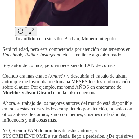
Tu anfitrión en este sitio. Bachan, Monero intrépido
Será mi edad, pero esta competencia por atención que tenemos en
Facebook, Twitter, Instagram,
etc… me tiene algo abrumado.
Soy autor de comics, pero empecé siendo FAN de comics.
Cuando era mas chavo
(¿mas?)
, y descubría el trabajo de algún
autor que me fascinaba me tomaba MESES localizar información
sobre el autor. Por ejemplo, me tomó AÑOS en enterarme de
Moebius
y
Jean Giraud
eran la misma persona.
Ahora, el trabajo de los mejores autores del mundo está disponible
en todas estas redes y todos compitiendo por atención, no solo con
otros autores de comics, sino con memes, chismes de farándula,
influencers y mil cosas más.
YO, Siendo FAN de
muchos
de estos autores, y
SUSCRIBIÉNDOME a sus feeds, llego a perderlos. ¿De qué sirve